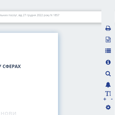
ьних послуг, від 27 грудня 2022 року N 1857
 СФЕРАХ
-
+
анови