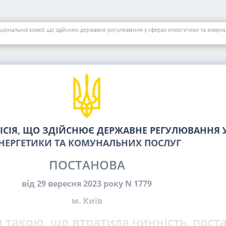
іональної комісії, що здійснює державне регулювання у сферах енергетики та комунал
СІЯ, ЩО ЗДІЙСНЮЄ ДЕРЖАВНЕ РЕГУЛЮВАННЯ У
НЕРГЕТИКИ ТА КОМУНАЛЬНИХ ПОСЛУГ
ПОСТАНОВА
від 29 вересня 2023 року N 1779
м. Київ
 такою, що втратила чинність, пост