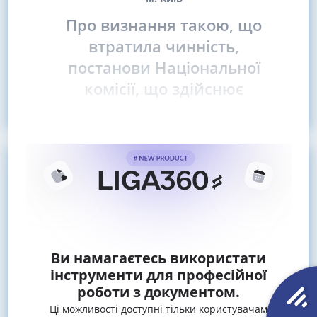
Про визнання такою, що
втратила чинність,
постанови Національної
комісії, що здійснює
державне регулювання
Ви намагаєтесь використати
інструменти для професійної
роботи з документом.
Ці можливості доступні тільки користувачам