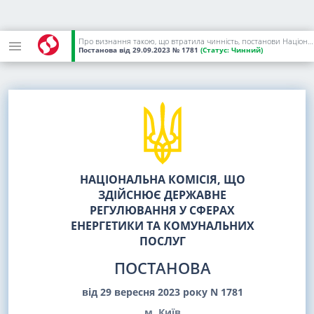
Про визнання такою, що втратила чинність, постанови Національної комісії, що здійснює державне регулювання у сферах енергетики та комунальних послуг, від 27 грудня 2022 року N 1866
Постанова
від 29.09.2023
№ 1781
(Статус:
Чинний)
НАЦІОНАЛЬНА КОМІСІЯ, ЩО
ЗДІЙСНЮЄ ДЕРЖАВНЕ
РЕГУЛЮВАННЯ У СФЕРАХ
ЕНЕРГЕТИКИ ТА КОМУНАЛЬНИХ
ПОСЛУГ
ПОСТАНОВА
від 29 вересня 2023 року N 1781
м. Київ