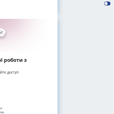
лювання
ї роботи з
айте доступ
ки
рів