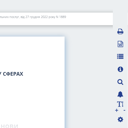
ьних послуг, від 27 грудня 2022 року N 1889
 СФЕРАХ
-
+
анови