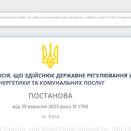
іональної комісії, що здійснює державне регулювання у сферах енергетики та комунал
СІЯ, ЩО ЗДІЙСНЮЄ ДЕРЖАВНЕ РЕГУЛЮВАННЯ У
НЕРГЕТИКИ ТА КОМУНАЛЬНИХ ПОСЛУГ
ПОСТАНОВА
від 29 вересня 2023 року N 1784
м. Київ
 такою, що втратила чинність, пост