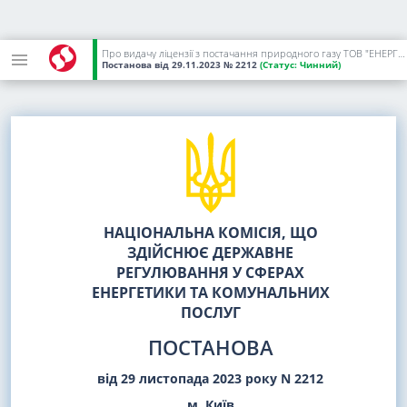
Про видачу ліцензії з постачання природного газу ТОВ "ЕНЕРГО ГРІД ТРЕЙД"
Постанова
від 29.11.2023
№ 2212
(Статус:
Чинний)
НАЦІОНАЛЬНА КОМІСІЯ, ЩО
ЗДІЙСНЮЄ ДЕРЖАВНЕ
РЕГУЛЮВАННЯ У СФЕРАХ
ЕНЕРГЕТИКИ ТА КОМУНАЛЬНИХ
ПОСЛУГ
ПОСТАНОВА
від 29 листопада 2023 року N 2212
м. Київ