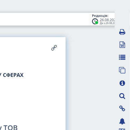
Редакція:
26.08.2025
Діє з 26.08.2025
 СФЕРАХ
у ТОВ