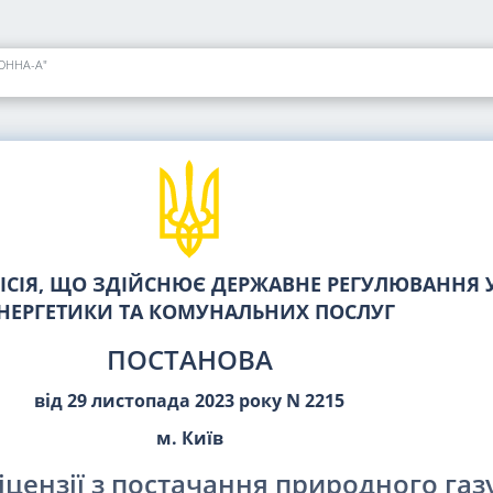
НОННА-А"
СІЯ, ЩО ЗДІЙСНЮЄ ДЕРЖАВНЕ РЕГУЛЮВАННЯ У
НЕРГЕТИКИ ТА КОМУНАЛЬНИХ ПОСЛУГ
ПОСТАНОВА
від 29 листопада 2023 року N 2215
м. Київ
іцензії з постачання природного газ