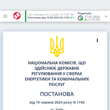
Редакція:
Про накладення штрафу на ТОВ "ЗАКАРПАТГАЗ ЗБУТ" за невиконання рішення НКРЕКП
17.07.2024
Постанова
від 19.06.2024
№ 1150
(Статус:
Чинний)
Діє з 17.07.2024
НАЦІОНАЛЬНА КОМІСІЯ, ЩО
ЗДІЙСНЮЄ ДЕРЖАВНЕ
РЕГУЛЮВАННЯ У СФЕРАХ
ЕНЕРГЕТИКИ ТА КОМУНАЛЬНИХ
ПОСЛУГ
ПОСТАНОВА
від 19 червня 2024 року N 1150
м. Київ