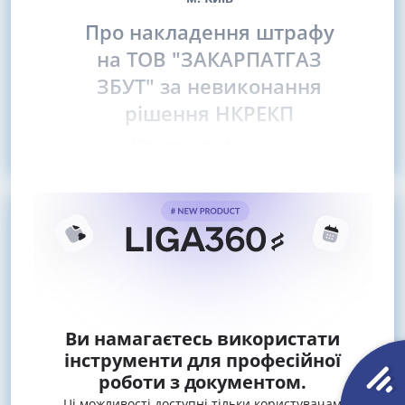
Про накладення штрафу
на ТОВ "ЗАКАРПАТГАЗ
ЗБУТ" за невиконання
рішення НКРЕКП
(Сплату штрафу
Ви намагаєтесь використати
інструменти для професійної
роботи з документом.
Ці можливості доступні тільки користувачам