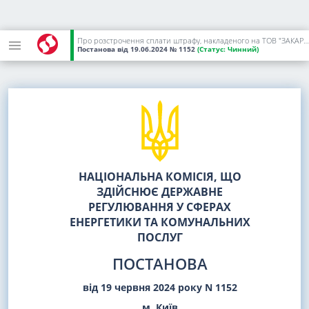
Про розстрочення сплати штрафу, накладеного на ТОВ "ЗАКАРПАТГАЗ ЗБУТ"
Постанова
від 19.06.2024
№ 1152
(Статус:
Чинний)
НАЦІОНАЛЬНА КОМІСІЯ, ЩО
ЗДІЙСНЮЄ ДЕРЖАВНЕ
РЕГУЛЮВАННЯ У СФЕРАХ
ЕНЕРГЕТИКИ ТА КОМУНАЛЬНИХ
ПОСЛУГ
ПОСТАНОВА
від 19 червня 2024 року N 1152
м. Київ