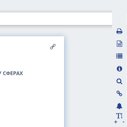
 СФЕРАХ
-
+