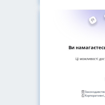
Ви намагаєтес
Ці можливості дос
Законодавство
Корпоративні