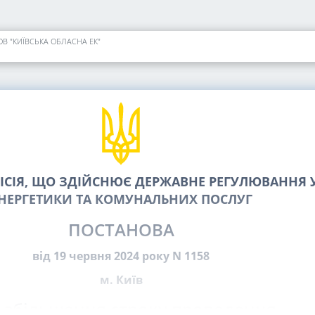
ТОВ "КИЇВСЬКА ОБЛАСНА ЕК"
СІЯ, ЩО ЗДІЙСНЮЄ ДЕРЖАВНЕ РЕГУЛЮВАННЯ У
НЕРГЕТИКИ ТА КОМУНАЛЬНИХ ПОСЛУГ
ПОСТАНОВА
від 19 червня 2024 року N 1158
м. Київ
 збільшення строку проведення