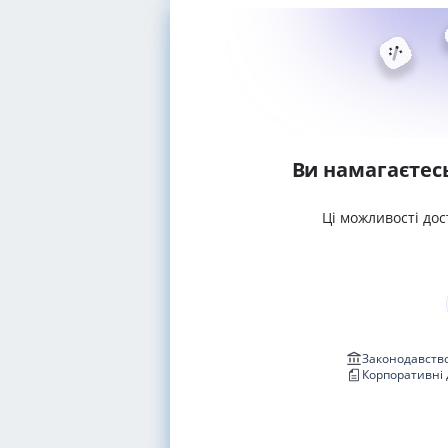
Ви намагаєтес
Ці можливості дос
Законодавство
Корпоративні