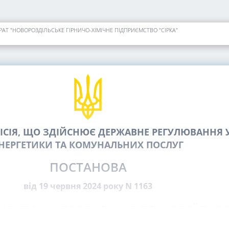
 ПРАТ "НОВОРОЗДІЛЬСЬКЕ ГІРНИЧО-ХІМІЧНЕ ПІДПРИЄМСТВО "СІРКА"
СІЯ, ЩО ЗДІЙСНЮЄ ДЕРЖАВНЕ РЕГУЛЮВАННЯ У
НЕРГЕТИКИ ТА КОМУНАЛЬНИХ ПОСЛУГ
ПОСТАНОВА
від 19 червня 2024 року N 1163
ня строку проведення планової пер