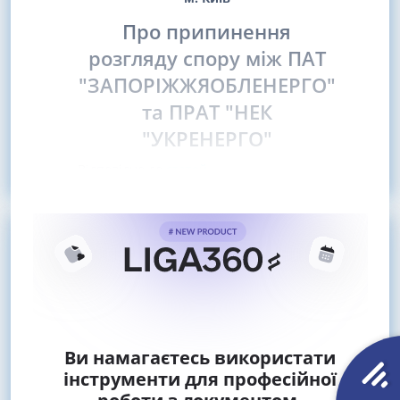
Про припинення
розгляду спору між ПАТ
"ЗАПОРІЖЖЯОБЛЕНЕРГО"
та ПРАТ "НЕК
"УКРЕНЕРГО"
Відповідно до
статей
Ви намагаєтесь використати
інструменти для професійної