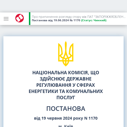
Про припинення розгляду спору між ПАТ "ЗАПОРІЖЖЯОБЛЕНЕРГО" та ПРАТ "НЕК "УКРЕНЕРГО"
Постанова
від 19.06.2024
№ 1170
(Статус:
Чинний)
НАЦІОНАЛЬНА КОМІСІЯ, ЩО
ЗДІЙСНЮЄ ДЕРЖАВНЕ
РЕГУЛЮВАННЯ У СФЕРАХ
ЕНЕРГЕТИКИ ТА КОМУНАЛЬНИХ
ПОСЛУГ
ПОСТАНОВА
від 19 червня 2024 року N 1170
м. Київ