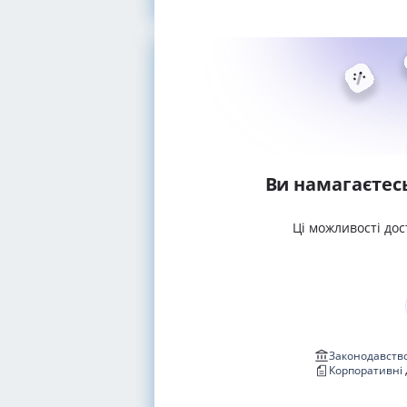
Ви намагаєтес
Ці можливості дос
Законодавство
Корпоративні