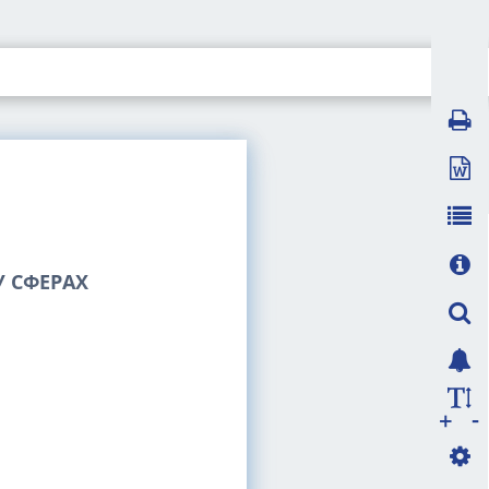
 СФЕРАХ
-
+