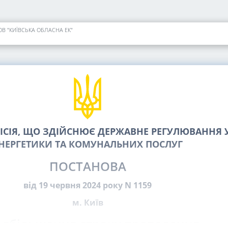
ТОВ "КИЇВСЬКА ОБЛАСНА ЕК"
СІЯ, ЩО ЗДІЙСНЮЄ ДЕРЖАВНЕ РЕГУЛЮВАННЯ У
НЕРГЕТИКИ ТА КОМУНАЛЬНИХ ПОСЛУГ
ПОСТАНОВА
від 19 червня 2024 року N 1159
м. Київ
 збільшення строку проведення