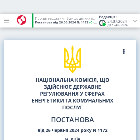
Редакція:
Про затвердження Змін до деяких постанов НКРЕКП
24.07.2024
Постанова
від 26.06.2024
№ 1172
(Статус:
Чинний)
Діє з 24.07.2024
НАЦІОНАЛЬНА КОМІСІЯ, ЩО
ЗДІЙСНЮЄ ДЕРЖАВНЕ
РЕГУЛЮВАННЯ У СФЕРАХ
ЕНЕРГЕТИКИ ТА КОМУНАЛЬНИХ
ПОСЛУГ
ПОСТАНОВА
від 26 червня 2024 року N 1172
м. Київ