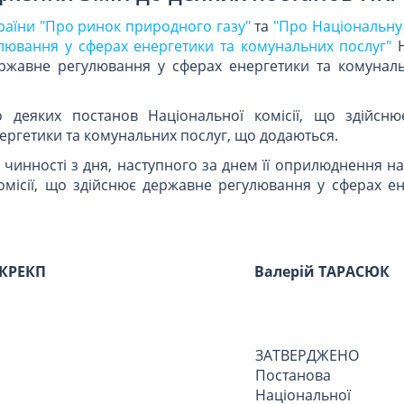
раїни "Про ринок природного газу"
та
"Про Національну
лювання у сферах енергетики та комунальних послуг"
Н
ержавне регулювання у сферах енергетики та комуналь
о деяких постанов Національної комісії, що здійсн
ергетики та комунальних послуг, що додаються.
 чинності з дня, наступного за днем її оприлюднення н
омісії, що здійснює державне регулювання у сферах ен
НКРЕКП
Валерій ТАРАСЮК
ЗАТВЕРДЖЕНО
Постанова
Національної