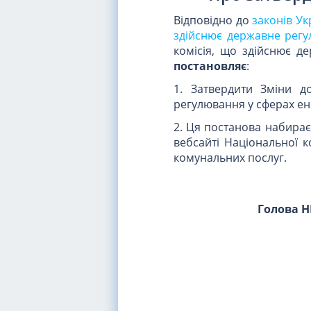
Відповідно до
законів Ук
здійснює державне регу
комісія, що здійснює д
постановляє
:
1. Затвердити Зміни д
регулювання у сферах ен
2. Ця постанова набирає
вебсайті Національної к
комунальних послуг.
Голова 