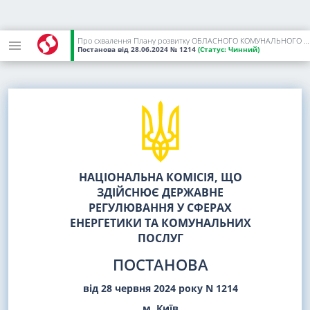
Про схвалення Плану розвитку ОБЛАСНОГО КОМУНАЛЬНОГО ВИРОБНИЧОГО ПІДПРИЄМСТВА "ДНІПРО-КІРОВОГРАД" на 2024 - 2028 роки
Постанова
від 28.06.2024
№ 1214
(Статус:
Чинний)
НАЦІОНАЛЬНА КОМІСІЯ, ЩО
ЗДІЙСНЮЄ ДЕРЖАВНЕ
РЕГУЛЮВАННЯ У СФЕРАХ
ЕНЕРГЕТИКИ ТА КОМУНАЛЬНИХ
ПОСЛУГ
ПОСТАНОВА
від 28 червня 2024 року N 1214
м. Київ