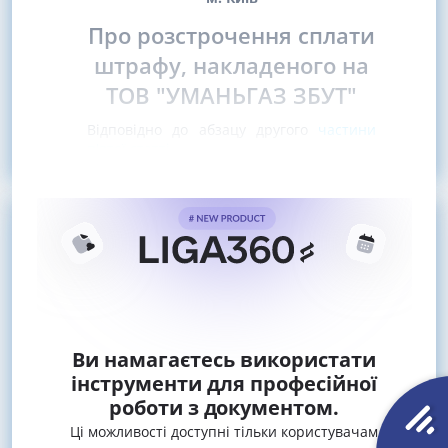
Про розстрочення сплати
штрафу, накладеного на
ТОВ "УМАНЬГАЗ ЗБУТ"
Відповідно до абзацу другого
частини
п'ятої статті
Ви намагаєтесь використати
інструменти для професійної
роботи з документом.
Ці можливості доступні тільки користувачам