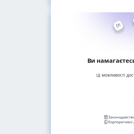
Ви намагаєтес
Ці можливості дос
Законодавство
Корпоративні