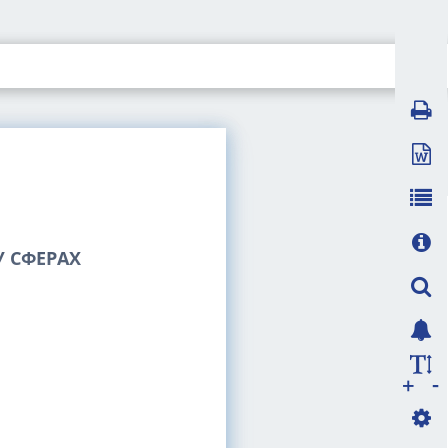
 СФЕРАХ
-
+