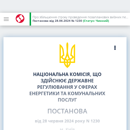
Про збільшення строку проведення позапланових виїзних перевірок ТОВ "КИЇВОБЛГАЗ ЗБУТ"
Постанова
від 28.06.2024
№ 1230
(Статус:
Чинний)
НАЦІОНАЛЬНА КОМІСІЯ, ЩО
ЗДІЙСНЮЄ ДЕРЖАВНЕ
РЕГУЛЮВАННЯ У СФЕРАХ
ЕНЕРГЕТИКИ ТА КОМУНАЛЬНИХ
ПОСЛУГ
ПОСТАНОВА
від 28 червня 2024 року N 1230
м. Київ