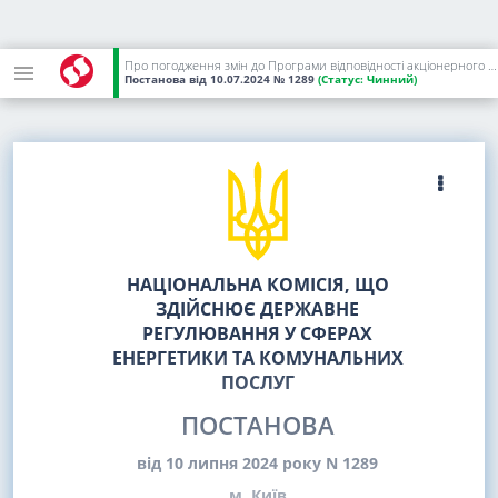
Про погодження змін до Програми відповідності акціонерного товариства "Тернопільобленерго"
Постанова
від 10.07.2024
№ 1289
(Статус:
Чинний)
НАЦІОНАЛЬНА КОМІСІЯ, ЩО
ЗДІЙСНЮЄ ДЕРЖАВНЕ
РЕГУЛЮВАННЯ У СФЕРАХ
ЕНЕРГЕТИКИ ТА КОМУНАЛЬНИХ
ПОСЛУГ
ПОСТАНОВА
від 10 липня 2024 року N 1289
м. Київ