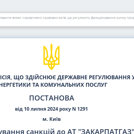
СІЯ, ЩО ЗДІЙСНЮЄ ДЕРЖАВНЕ РЕГУЛЮВАННЯ У
НЕРГЕТИКИ ТА КОМУНАЛЬНИХ ПОСЛУГ
ПОСТАНОВА
від 10 липня 2024 року N 1291
м. Київ
ування санкцій до АТ "ЗАКАРПАТГАЗ"