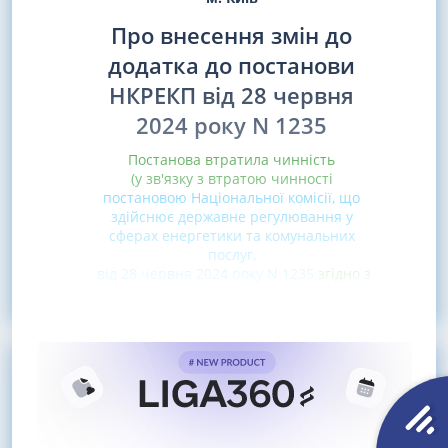
Про внесення змін до
додатка до постанови
НКРЕКП від 28 червня
2024 року N 1235
Постанова втратила чинність
(у зв'язку з втратою чинності
постановою Національної комісії, що
здійснює державне регулювання у
сферах енергетики та комунальних
послуг,
від 28 червня 2024 року N 1235
згідно з
постановою