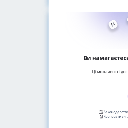
Ви намагаєтес
Ці можливості дос
Законодавство
Корпоративні