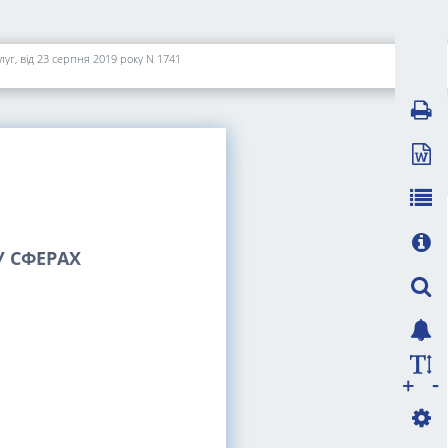
уг, від 23 серпня 2019 року N 1741
 СФЕРАХ
-
+