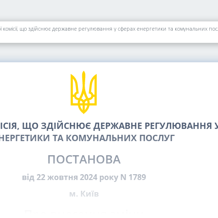
 комісії, що здійснює державне регулювання у сферах енергетики та комунальних посл
СІЯ, ЩО ЗДІЙСНЮЄ ДЕРЖАВНЕ РЕГУЛЮВАННЯ У
НЕРГЕТИКИ ТА КОМУНАЛЬНИХ ПОСЛУГ
ПОСТАНОВА
від 22 жовтня 2024 року N 1789
м. Київ
Про внесення зміни