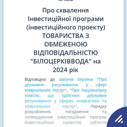
Про схвалення
Інвестиційної програми
(інвестиційного проекту)
ТОВАРИСТВА З
ОБМЕЖЕНОЮ
ВІДПОВІДАЛЬНІСТЮ
"БІЛОЦЕРКІВВОДА" на
2024 рік
Відповідно до
законів України "Про
державне регулювання у сфері
комунальних послуг"
,
"Про Національну
комісію, що здійснює державне
регулювання у сферах енергетики та
комунальних послуг"
, Порядку
розроблення, погодження та
затвердження інвестиційних програм
(інвестиційних проектів) суб'єктів