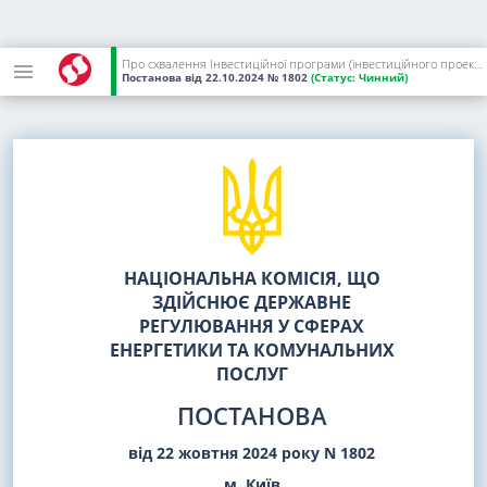
Про схвалення Інвестиційної програми (інвестиційного проекту) ТОВАРИСТВА З ОБМЕЖЕНОЮ ВІДПОВІДАЛЬНІСТЮ "БІЛОЦЕРКІВВОДА" на 2024 рік
Постанова
від 22.10.2024
№ 1802
(Статус:
Чинний)
НАЦІОНАЛЬНА КОМІСІЯ, ЩО
ЗДІЙСНЮЄ ДЕРЖАВНЕ
РЕГУЛЮВАННЯ У СФЕРАХ
ЕНЕРГЕТИКИ ТА КОМУНАЛЬНИХ
ПОСЛУГ
ПОСТАНОВА
від 22 жовтня 2024 року N 1802
м. Київ