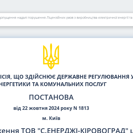
СІЯ, ЩО ЗДІЙСНЮЄ ДЕРЖАВНЕ РЕГУЛЮВАННЯ У
НЕРГЕТИКИ ТА КОМУНАЛЬНИХ ПОСЛУГ
ПОСТАНОВА
від 22 жовтня 2024 року N 1813
м. Київ
ження ТОВ "С.ЕНЕРДЖІ-КІРОВОГРАД"