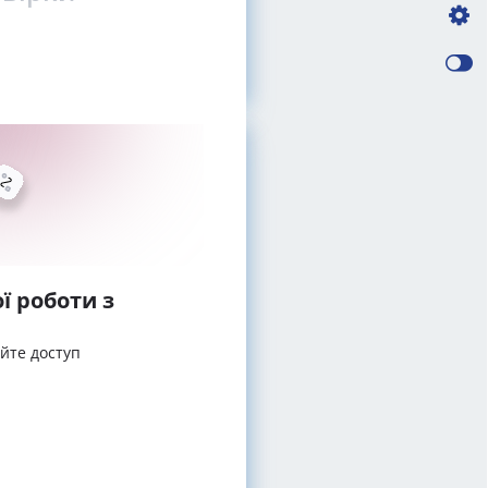
ї роботи з
айте доступ