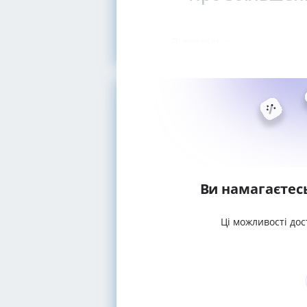
Відповідно
Ви намагаєтес
Ці можливості дос