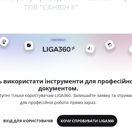
ТОВ "САНВІН 8"
ь використати інструменти для професійно
документом.
тупні тільки користувачам LIGA360. Залишайте заявку та отрим
для професійної роботи прямо зараз.
ВХІД ДЛЯ КОРИСТУВАЧІВ
ХОЧУ СПРОБУВАТИ LIGA360