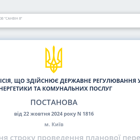
ОВ "САНВІН 8"
СІЯ, ЩО ЗДІЙСНЮЄ ДЕРЖАВНЕ РЕГУЛЮВАННЯ У
НЕРГЕТИКИ ТА КОМУНАЛЬНИХ ПОСЛУГ
ПОСТАНОВА
від 22 жовтня 2024 року N 1816
м. Київ
ня строку проведення планової пер