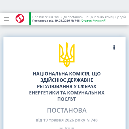
Про внесення зміни до постанови Національної комісії, що здійснює державне регулювання у сферах енергетики та комунальних послуг, від 05 грудня 2025 року N 1984
Постанова
від 19.05.2026
№ 748
(Статус:
Чинний)
НАЦІОНАЛЬНА КОМІСІЯ, ЩО
ЗДІЙСНЮЄ ДЕРЖАВНЕ
РЕГУЛЮВАННЯ У СФЕРАХ
ЕНЕРГЕТИКИ ТА КОМУНАЛЬНИХ
ПОСЛУГ
ПОСТАНОВА
від 19 травня 2026 року N 748
м. Київ