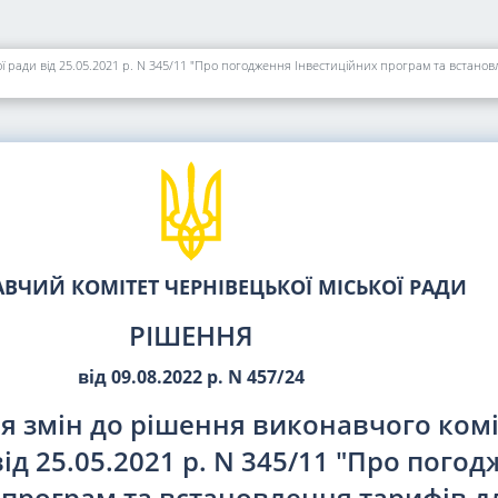
ВЧИЙ КОМІТЕТ ЧЕРНІВЕЦЬКОЇ МІСЬКОЇ РАДИ
РІШЕННЯ
від 09.08.2022 р. N 457/24
я змін до рішення виконавчого комі
від 25.05.2021 р. N 345/11 "Про пого
 програм та встановлення тарифів д