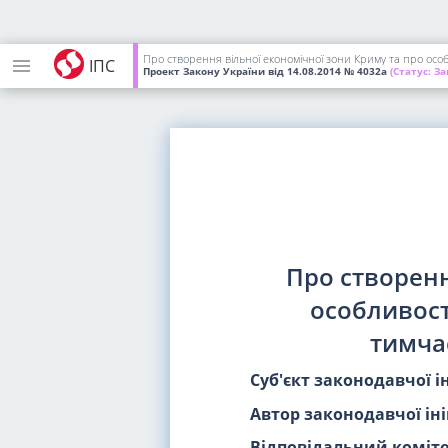
Про створення вільної економічної зони Криму та про особ
ІПС
Проект Закону України
від 14.08.2014
№ 4032а
(Статус:
За
Про створенн
особливост
тимча
Суб'єкт законодавчої і
Автор законодавчої іні
Відповідальний коміте