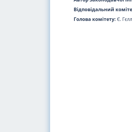
Відповідальний коміте
Голова комітету:
Є. Гєл