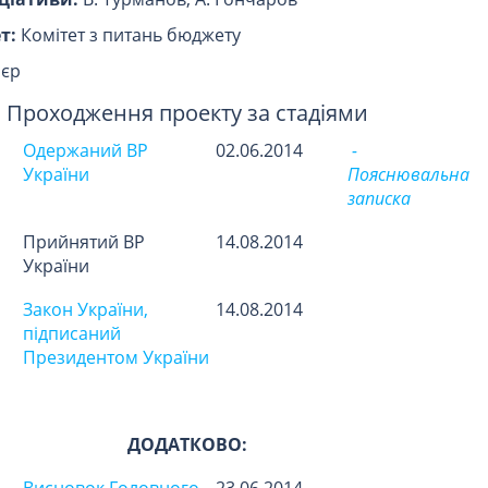
т:
Комітет з питань бюджету
лєр
Проходження проекту за стадіями
Одержаний ВР
02.06.2014
-
України
Пояснювальна
записка
Прийнятий ВР
14.08.2014
України
Закон України,
14.08.2014
підписаний
Президентом України
ДОДАТКОВО: