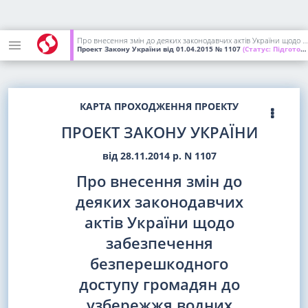
Про внесення змін до деяких законодавчих актів України щодо забезпечення безперешкодного доступу громадян до узбережжя водних об'єктів для загального водокористування
Проект Закону України
від 01.04.2015
№ 1107
(Статус:
Підготовлений до 2-го читання)
КАРТА ПРОХОДЖЕННЯ ПРОЕКТУ
ПРОЕКТ ЗАКОНУ УКРАЇНИ
від 28.11.2014 р. N 1107
Про внесення змін до
деяких законодавчих
актів України щодо
забезпечення
безперешкодного
доступу громадян до
узбережжя водних