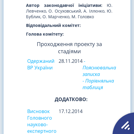
Автор законодавчої ініціативи:
Ю.
Левченко, О. Осуховський, А. Іллєнко, Ю.
Бублик, О. Марченко, М. Головко
Відповідальний комітет:
Голова комітету:
Проходження проекту за
стадіями
Одержаний
28.11.2014
-
ВР України
Пояснювальна
записка
- Порівняльна
таблиця
ДОДАТКОВО:
Висновок
17.12.2014
Головного
науково-
експертного