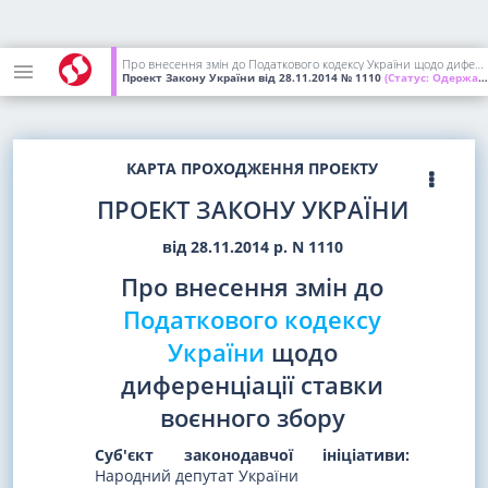
Про внесення змін до Податкового кодексу України щодо диференціації ставки воєнного збору
Проект Закону України
від 28.11.2014
№ 1110
(Статус:
Одержаний ВР України)
КАРТА ПРОХОДЖЕННЯ ПРОЕКТУ
ПРОЕКТ ЗАКОНУ УКРАЇНИ
від 28.11.2014 р. N 1110
Про внесення змін до
Податкового кодексу
України
щодо
диференціації ставки
воєнного збору
Суб'єкт законодавчої ініціативи:
Народний депутат України