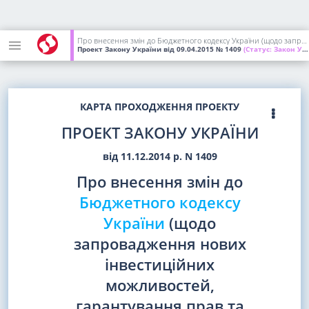
Про внесення змін до Бюджетного кодексу України (щодо запровадження нових інвестиційних можливостей, гарантування прав та законних інтересів суб'єктів підприємницької діяльності для проведення масштабної енергомодернізації)
Проект Закону України
від 09.04.2015
№ 1409
(Статус:
Закон України; підписаний Президентом України)
КАРТА ПРОХОДЖЕННЯ ПРОЕКТУ
ПРОЕКТ ЗАКОНУ УКРАЇНИ
від 11.12.2014 р. N 1409
Про внесення змін до
Бюджетного кодексу
України
(щодо
запровадження нових
інвестиційних
можливостей,
гарантування прав та