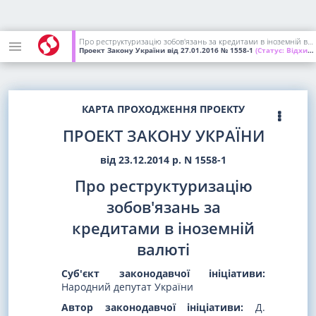
Про реструктуризацію зобов'язань за кредитами в іноземній валюті
Проект Закону України
від 27.01.2016
№ 1558-1
(Статус:
Відхилений ВР України)
КАРТА ПРОХОДЖЕННЯ ПРОЕКТУ
ПРОЕКТ ЗАКОНУ УКРАЇНИ
від 23.12.2014 р. N 1558-1
Про реструктуризацію
зобов'язань за
кредитами в іноземній
валюті
Суб'єкт законодавчої ініціативи:
Народний депутат України
Автор законодавчої ініціативи:
Д.