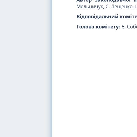
Мельничук, С. Лещенко, І
Відповідальний коміте
Голова комітету:
Є. Соб