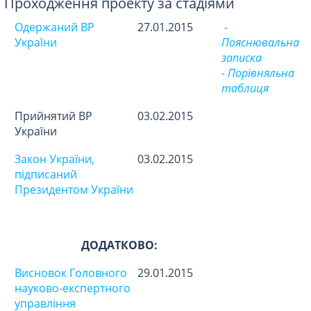
Проходження проекту за стадіями
Одержаний ВР
27.01.2015
-
України
Пояснювальна
записка
- Порівняльна
таблиця
Прийнятий ВР
03.02.2015
України
Закон України,
03.02.2015
підписаний
Президентом України
ДОДАТКОВО:
Висновок Головного
29.01.2015
науково-експертного
управління