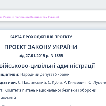
он України; підписаний Президентом України)
КАРТА ПРОХОДЖЕННЯ ПРОЕКТУ
ПРОЕКТ ЗАКОНУ УКРАЇНИ
від 27.01.2015 р. N 1855
військово-цивільні адміністрації
ніціативи:
Народний депутат України
ціативи:
С. Пашинський, С. Кубів, Р. Князевич, Ю. Луцен
т:
Комітет з питань національної безпеки і оборони
шинський