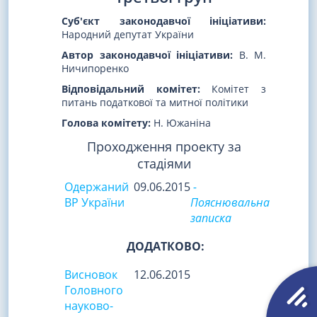
Суб'єкт законодавчої ініціативи:
Народний депутат України
Автор законодавчої ініціативи:
В. М.
Ничипоренко
Відповідальний комітет:
Комітет з
питань податкової та митної політики
Голова комітету:
Н. Южаніна
Проходження проекту за
стадіями
Одержаний
09.06.2015
-
ВР України
Пояснювальна
записка
ДОДАТКОВО:
Висновок
12.06.2015
Головного
науково-