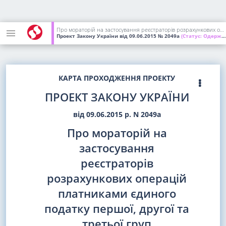
Про мораторій на застосування реєстраторів розрахункових операцій платниками єдиного податку першої, другої та третьої груп
Проект Закону України
від 09.06.2015
№ 2049а
(Статус:
Одержаний ВР України)
КАРТА ПРОХОДЖЕННЯ ПРОЕКТУ
ПРОЕКТ ЗАКОНУ УКРАЇНИ
від 09.06.2015 р. N 2049а
Про мораторій на
застосування
реєстраторів
розрахункових операцій
платниками єдиного
податку першої, другої та
третьої груп