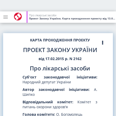
Про лікарські засоби
Проект Закону України, Карта проходження проекту
від 13.07.2018
КАРТА ПРОХОДЖЕННЯ ПРОЕКТУ
ПРОЕКТ ЗАКОНУ УКРАЇНИ
від 17.02.2015 р. N 2162
Про лікарські засоби
Суб'єкт законодавчої ініціативи:
Народний депутат України
Автор законодавчої ініціативи:
А.
Шипко
Відповідальний комітет:
Комітет з
питань охорони здоров'я
Голова комітету:
О. Богомолець