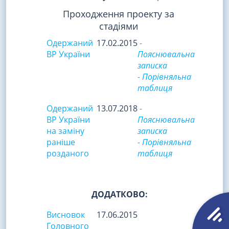
Проходження проекту за
стадіями
Одержаний
17.02.2015
-
ВР України
Пояснювальна
записка
- Порівняльна
таблиця
Одержаний
13.07.2018
-
ВР України
Пояснювальна
на заміну
записка
раніше
- Порівняльна
розданого
таблиця
ДОДАТКОВО:
Висновок
17.06.2015
Головного