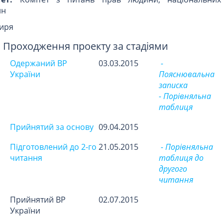
ин
иря
Проходження проекту за стадіями
Одержаний ВР
03.03.2015
-
України
Пояснювальна
записка
- Порівняльна
таблиця
Прийнятий за основу
09.04.2015
Підготовлений до 2-го
21.05.2015
- Порівняльна
читання
таблиця до
другого
читання
Прийнятий ВР
02.07.2015
України