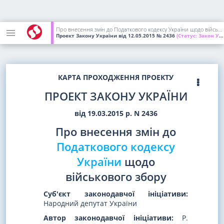
Про внесення змін до Податкового кодексу України щодо військового збору
Проект Закону України
від 12.05.2015
№ 2436
(Статус:
Закон України; підписаний Президентом України)
КАРТА ПРОХОДЖЕННЯ ПРОЕКТУ
ПРОЕКТ ЗАКОНУ УКРАЇНИ
від 19.03.2015 р. N 2436
Про внесення змін до
Податкового кодексу
України
щодо
військового збору
Суб'єкт законодавчої ініціативи:
Народний депутат України
Автор законодавчої ініціативи:
Р.