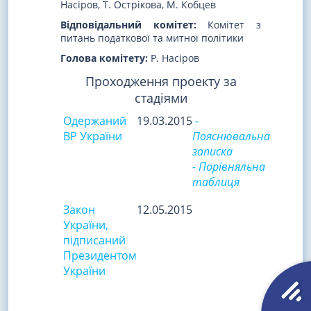
Насіров, Т. Острікова, М. Кобцев
Відповідальний комітет:
Комітет з
питань податкової та митної політики
Голова комітету:
Р. Насіров
Проходження проекту за
стадіями
Одержаний
19.03.2015
-
ВР України
Пояснювальна
записка
- Порівняльна
таблиця
Закон
12.05.2015
України,
підписаний
Президентом
України