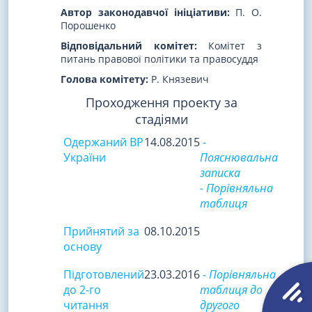
Автор законодавчої ініціативи:
П. О.
Порошенко
Відповідальний комітет:
Комітет з
питань правової політики та правосуддя
Голова комітету:
Р. Князевич
Проходження проекту за
стадіями
Одержаний ВР
14.08.2015
-
України
Пояснювальна
записка
- Порівняльна
таблиця
Прийнятий за
08.10.2015
основу
Підготовлений
23.03.2016
- Порівняльна
до 2-го
таблиця до
читання
другого