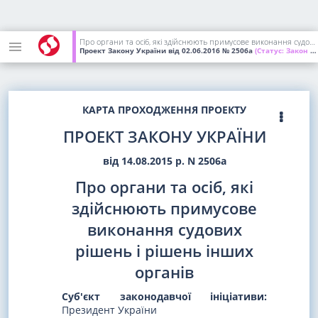
Про органи та осіб, які здійснюють примусове виконання судових рішень і рішень інших органів
Проект Закону України
від 02.06.2016
№ 2506а
(Статус:
Закон України; підписаний Президентом України)
КАРТА ПРОХОДЖЕННЯ ПРОЕКТУ
ПРОЕКТ ЗАКОНУ УКРАЇНИ
від 14.08.2015 р. N 2506а
Про органи та осіб, які
здійснюють примусове
виконання судових
рішень і рішень інших
органів
Суб'єкт законодавчої ініціативи:
Президент України