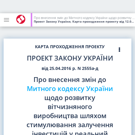
Про внесення змін до Митного кодексу України щодо розвитку вітчизняного виробництва шляхом стимулювання залучення інвестицій у реальний сектор економіки через індустріальні парки
Проект Закону України, Карта проходження проекту
від 12.07.2018
КАРТА ПРОХОДЖЕННЯ ПРОЕКТУ
ПРОЕКТ ЗАКОНУ УКРАЇНИ
від 25.04.2016 р. N 2555а-д
Про внесення змін до
Митного кодексу України
щодо розвитку
вітчизняного
виробництва шляхом
стимулювання залучення
інвестицій у реальний