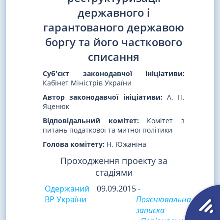
державного і
гарантованого державою
боргу та його часткового
списання
Суб'єкт законодавчої ініціативи:
Кабінет Міністрів України
Автор законодавчої ініціативи:
А. П.
Яценюк
Відповідальний комітет:
Комітет з
питань податкової та митної політики
Голова комітету:
Н. Южаніна
Проходження проекту за
стадіями
Одержаний
09.09.2015
-
ВР України
Пояснювальна
записка