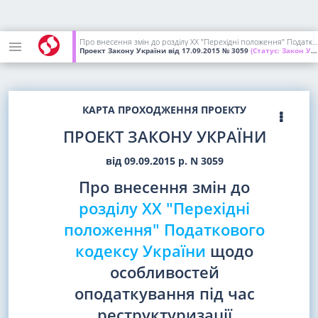
Про внесення змін до розділу XX "Перехідні положення" Податкового кодексу України щодо особливостей оподаткування під час реструктуризації державного і гарантованого державою боргу та його часткового списання
Проект Закону України
від 17.09.2015
№ 3059
(Статус:
Закон України; підписаний Президентом України)
КАРТА ПРОХОДЖЕННЯ ПРОЕКТУ
ПРОЕКТ ЗАКОНУ УКРАЇНИ
від 09.09.2015 р. N 3059
Про внесення змін до
розділу XX "Перехідні
положення" Податкового
кодексу України
щодо
особливостей
оподаткування під час
реструктуризації