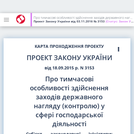
Про тимчасові особливості здійснення заходів державного нагляду (контролю) у сфері господарської діяльності
Проект Закону України
від 03.11.2016
№ 3153
(Статус:
Закон України; підписаний Президентом України)
КАРТА ПРОХОДЖЕННЯ ПРОЕКТУ
ПРОЕКТ ЗАКОНУ УКРАЇНИ
від 18.09.2015 р. N 3153
Про тимчасові
особливості здійснення
заходів державного
нагляду (контролю) у
сфері господарської
діяльності
Суб'єкт законодавчої ініціативи: