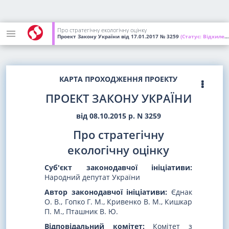
Про стратегічну екологічну оцінку
Проект Закону України
від 17.01.2017
№ 3259
(Статус:
Відхилений ВР України)
КАРТА ПРОХОДЖЕННЯ ПРОЕКТУ
ПРОЕКТ ЗАКОНУ УКРАЇНИ
від 08.10.2015 р. N 3259
Про стратегічну
екологічну оцінку
Суб'єкт законодавчої ініціативи:
Народний депутат України
Автор законодавчої ініціативи:
Єднак
О. В., Гопко Г. М., Кривенко В. М., Кишкар
П. М., Пташник В. Ю.
Відповідальний комітет:
Комітет з