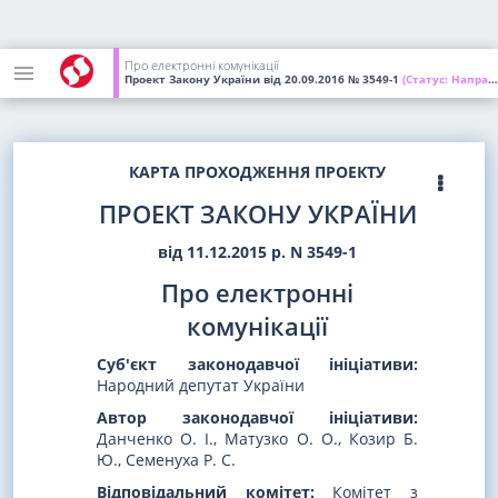
Про електронні комунікації
Проект Закону України
від 20.09.2016
№ 3549-1
(Статус:
Направлений на повторне перше читання)
КАРТА ПРОХОДЖЕННЯ ПРОЕКТУ
ПРОЕКТ ЗАКОНУ УКРАЇНИ
від 11.12.2015 р. N 3549-1
Про електронні
комунікації
Суб'єкт законодавчої ініціативи:
Народний депутат України
Автор законодавчої ініціативи:
Данченко О. І., Матузко О. О., Козир Б.
Ю., Семенуха Р. С.
Відповідальний комітет:
Комітет з