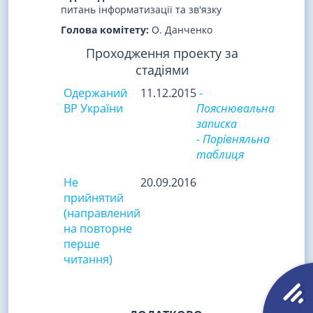
питань інформатизації та зв'язку
Голова комітету:
О. Данченко
Проходження проекту за
стадіями
Одержаний
11.12.2015
-
ВР України
Пояснювальна
записка
- Порівняльна
таблиця
Не
20.09.2016
прийнятий
(направлений
на повторне
перше
читання)