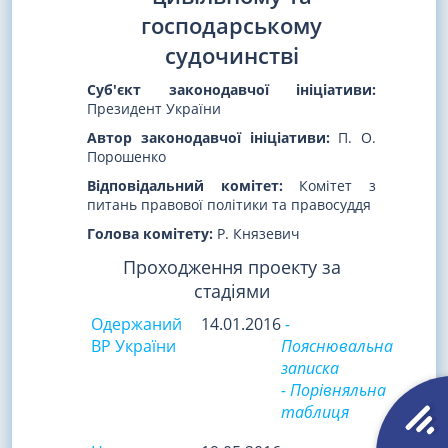
господарському
судочинстві
Суб'єкт законодавчої ініціативи:
Президент України
Автор законодавчої ініціативи:
П. О.
Порошенко
Відповідальний комітет:
Комітет з
питань правової політики та правосуддя
Голова комітету:
Р. Князевич
Проходження проекту за
стадіями
Одержаний
14.01.2016
-
ВР України
Пояснювальна
записка
- Порівняльна
таблиця