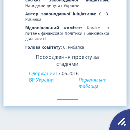
Народний депутат України
Автор законодавчої ініціативи:
С. В.
Рибалка
Відповідальний комітет:
Комітет з
питань фінансової політики і банківської
діяльності
Голова комітету:
С. Рибалка
Проходження проекту за
стадіями
Одержаний
17.06.2016
-
ВР України
Порівняльна
таблиця
____________