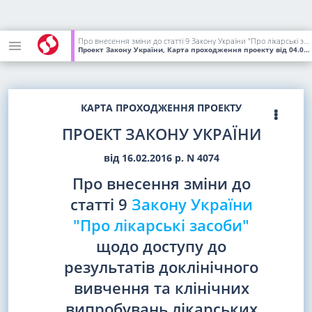
Про внесення зміни до статті 9 Закону України "Про лікарські засоби" щодо доступу до результатів доклінічного вивчення та клінічних випробувань лікарських засобів
Проект Закону України, Карта проходження проекту
від 04.09.2018
КАРТА ПРОХОДЖЕННЯ ПРОЕКТУ
ПРОЕКТ ЗАКОНУ УКРАЇНИ
від 16.02.2016 р. N 4074
Про внесення зміни до
статті 9
Закону України
"Про лікарські засоби"
щодо доступу до
результатів доклінічного
вивчення та клінічних
випробувань лікарських