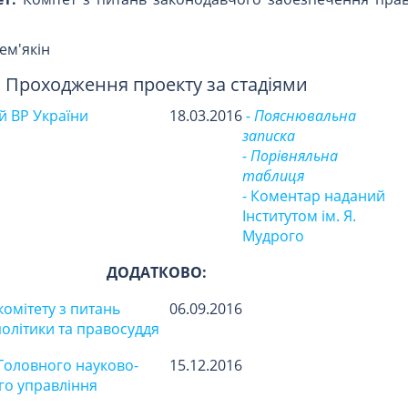
ем'якін
Проходження проекту за стадіями
 ВР України
18.03.2016
- Пояснювальна
записка
- Порівняльна
таблиця
- Коментар наданий
Інститутом ім. Я.
Мудрого
ДОДАТКОВО:
омітету з питань
06.09.2016
політики та правосуддя
Головного науково-
15.12.2016
го управління