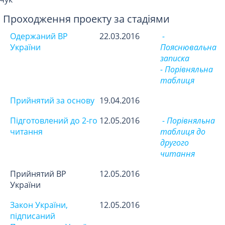
Проходження проекту за стадіями
Одержаний ВР
22.03.2016
-
України
Пояснювальна
записка
- Порівняльна
таблиця
Прийнятий за основу
19.04.2016
Підготовлений до 2-го
12.05.2016
- Порівняльна
читання
таблиця до
другого
читання
Прийнятий ВР
12.05.2016
України
Закон України,
12.05.2016
підписаний