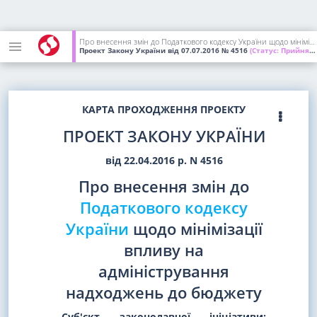
Про внесення змін до Податкового кодексу України щодо мінімізації впливу на адміністрування надходжень до бюджету
Проект Закону України
від 07.07.2016
№ 4516
(Статус:
Прийнятий в 1-му читанні)
КАРТА ПРОХОДЖЕННЯ ПРОЕКТУ
ПРОЕКТ ЗАКОНУ УКРАЇНИ
від 22.04.2016 р. N 4516
Про внесення змін до
Податкового кодексу
України
щодо мінімізації
впливу на
адміністрування
надходжень до бюджету
Суб'єкт законодавчої ініціативи: