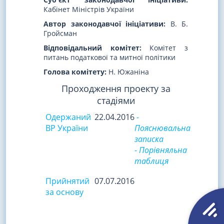
Кабінет Міністрів України
Автор законодавчої ініціативи:
В. Б.
Гройсман
Відповідальний комітет:
Комітет з
питань податкової та митної політики
Голова комітету:
Н. Южаніна
Проходження проекту за
стадіями
Одержаний
22.04.2016
-
ВР України
Пояснювальна
записка
- Порівняльна
таблиця
Прийнятий
07.07.2016
за основу